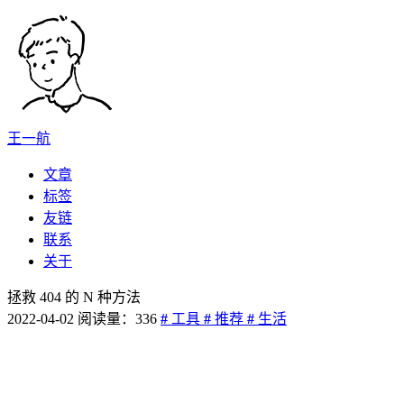
王一航
文章
标签
友链
联系
关于
拯救 404 的 N 种方法
2022-04-02
阅读量：
336
#
工具
#
推荐
#
生活