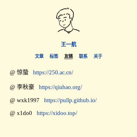
王一航
文章
标签
友链
联系
关于
@ 惊蛰
https://250.ac.cn/
@ 李秋豪
https://qiuhao.org/
@ wxk1997
https://pullp.github.io/
@ x1do0
https://xidoo.top/