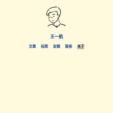
王一航
文章
标签
友链
联系
关于