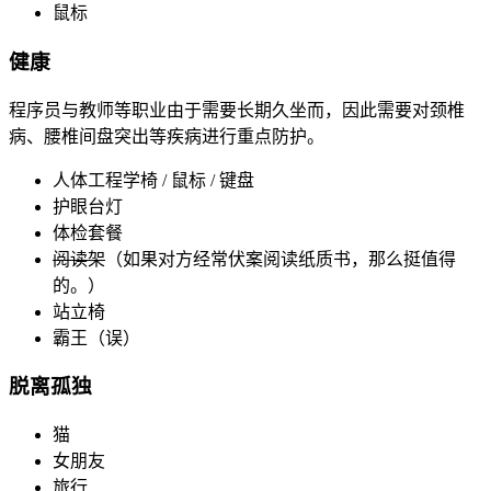
鼠标
健康
程序员与教师等职业由于需要长期久坐而，因此需要对颈椎
病、腰椎间盘突出等疾病进行重点防护。
人体工程学椅 / 鼠标 / 键盘
护眼台灯
体检套餐
阅读架
（如果对方经常伏案阅读纸质书，那么挺值得
的。）
站立椅
霸王（误）
脱离孤独
猫
女朋友
旅行