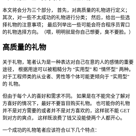
本文将会分为三个部分， 首先，对高质量的礼物进行定义；
其次，对一些不太成功的礼物进行分类； 然后，给出一些选
择礼物的注意事项； 最后列举出一些可能会符合程序员胃口
的礼物选择方向。（喂，明明就是你自己想要，臭不要脸。）
高质量的礼物
关于礼物，笔者认为是一种表达对自己在意的人的感情的重要
途径， 根据用途可以被粗糙分为 “实用型” 和 “情怀型” 两种。
对于工程师类的从业者、男性等个体可能更倾向于 “实用型”
的 礼物。
但由于每个人的喜好和需求不同。 如果是在不能完全了解对
方喜好的情况下，最好不要盲目购买礼物。 也可能你的礼物
并不是对方需要的或者并不是对方喜欢的，这样就不能 GET
到对方的爽点， 这样既浪费了钱又没能使两个人都开心。
一个成功的礼物笔者应该符合以下几个特点：