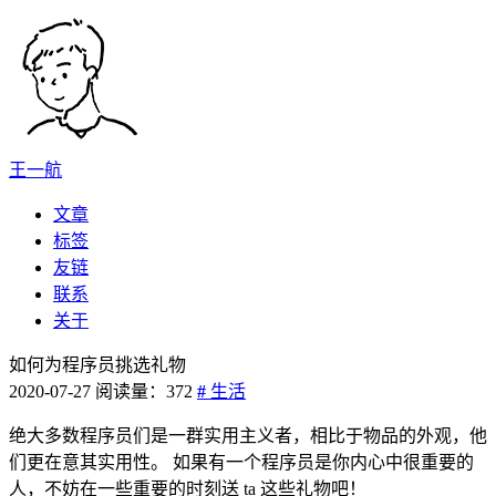
王一航
文章
标签
友链
联系
关于
如何为程序员挑选礼物
2020-07-27
阅读量：
372
#
生活
绝大多数程序员们是一群实用主义者，相比于物品的外观，他
们更在意其实用性。 如果有一个程序员是你内心中很重要的
人，不妨在一些重要的时刻送 ta 这些礼物吧！